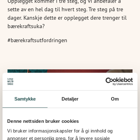
Opplegget kommer i tre steg, og vi anbefaler å
sette av en hel dag til hvert steg. Tre steg på tre
dager. Kanskje dette er opplegget dere trenger til
bærekraftsuka?
#bærekraftsutfordringen
Samtykke
Detaljer
Om
Denne nettsiden bruker cookies
Vi bruker informasjonskapsler for å gi innhold og
annonser et personlig preg, for å levere sosiale