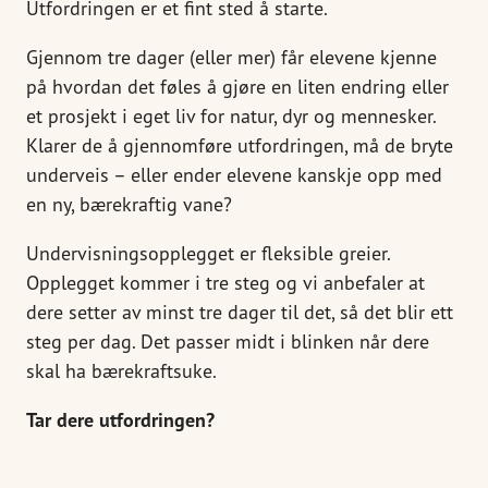
Utfordringen er et fint sted å starte.
Gjennom tre dager (eller mer) får elevene kjenne
på hvordan det føles å gjøre en liten endring eller
et prosjekt i eget liv for natur, dyr og mennesker.
Klarer de å gjennomføre utfordringen, må de bryte
underveis – eller ender elevene kanskje opp med
en ny, bærekraftig vane?
Undervisningsopplegget er fleksible greier.
Opplegget kommer i tre steg og vi anbefaler at
dere setter av minst tre dager til det, så det blir ett
steg per dag. Det passer midt i blinken når dere
skal ha bærekraftsuke.
Tar dere utfordringen?