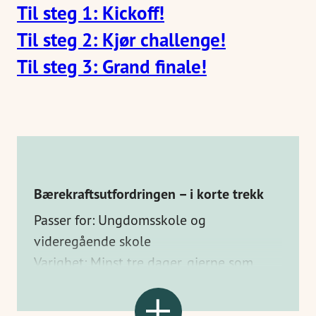
Til steg 1: Kickoff!
Til steg 2: Kjør challenge!
Til steg 3: Grand finale!
Bærekraftsutfordringen – i korte trekk
Passer for: Ungdomsskole og
videregående skole
Varighet: Minst tre dager, gjerne som
skolens bærekraftsuke