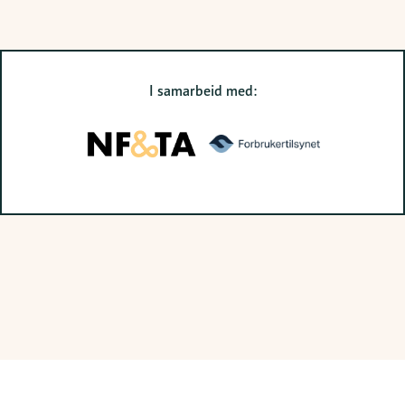
I samarbeid med:
Vil du ha nyhetsbrev?