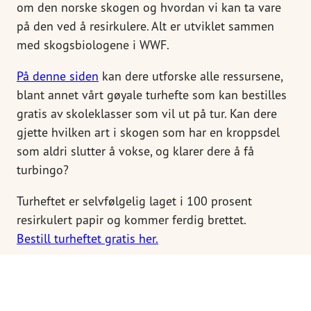
om den norske skogen og hvordan vi kan ta vare
på den ved å resirkulere. Alt er utviklet sammen
med skogsbiologene i WWF.
På denne siden
kan dere utforske alle ressursene,
blant annet vårt gøyale turhefte som kan bestilles
gratis av skoleklasser som vil ut på tur. Kan dere
gjette hvilken art i skogen som har en kroppsdel
som aldri slutter å vokse, og klarer dere å få
turbingo?
Turheftet er selvfølgelig laget i 100 prosent
resirkulert papir og kommer ferdig brettet.
Bestill turheftet gratis her.