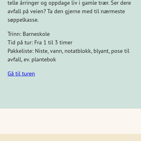
telle årringer og oppdage liv i gamle trær. Ser dere
avfall på veien? Ta den gjerne med til nærmeste
søppelkasse.
Trinn: Barneskole
Tid på tur: Fra 1 til 3 timer
Pakkeliste: Niste, vann, notatblokk, blyant, pose til
avfall, ev. plantebok
Gå til turen