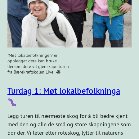
"Møt lokalbefolkningen" er
opplegget dere kan bruke
dersom dere vil gjenskape turen
fra Bærekraftskolen Live!
Turdag 1: Møt lokalbefolkninga
Legg turen til nærmeste skog for å bli bedre kjent
med den og alle de små og store skapningene som
bor der. Vi leter etter roteskog, lytter til naturens