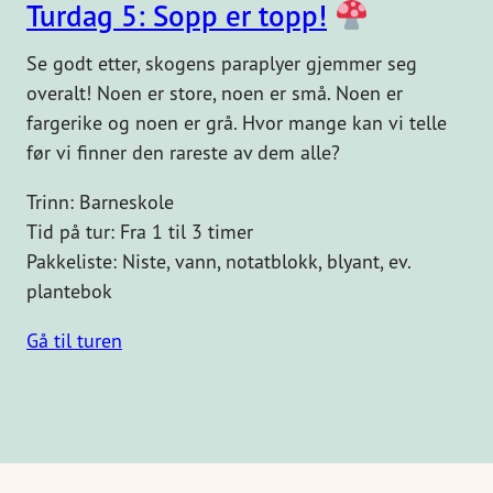
Turdag 5: Sopp er topp!
Se godt etter, skogens paraplyer gjemmer seg
overalt! Noen er store, noen er små. Noen er
fargerike og noen er grå. Hvor mange kan vi telle
før vi finner den rareste av dem alle?
Trinn: Barneskole
Tid på tur: Fra 1 til 3 timer
Pakkeliste: Niste, vann, notatblokk, blyant, ev.
plantebok
Gå til turen