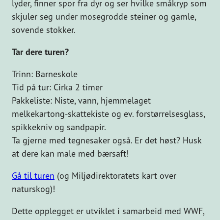
lyder, finner spor fra dyr og ser hvilke småkryp som
skjuler seg under mosegrodde steiner og gamle,
sovende stokker.
Tar dere turen?
Trinn: Barneskole
Tid på tur: Cirka 2 timer
Pakkeliste: Niste, vann, hjemmelaget
melkekartong-skattekiste og ev. forstørrelsesglass,
spikkekniv og sandpapir.
Ta gjerne med tegnesaker også. Er det høst? Husk
at dere kan male med bærsaft!
Gå til turen
(og Miljødirektoratets kart over
naturskog)!
Dette opplegget er utviklet i samarbeid med WWF,