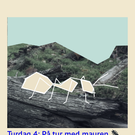
Turdag 4: På tur med mauren