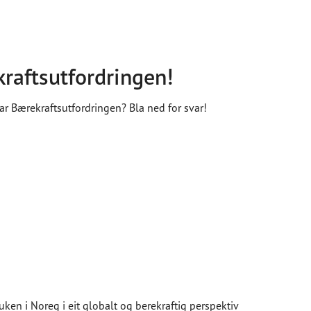
aftsutfordringen!
 Bærekraftsutfordringen? Bla ned for svar!
uken i Noreg i eit globalt og berekraftig perspektiv