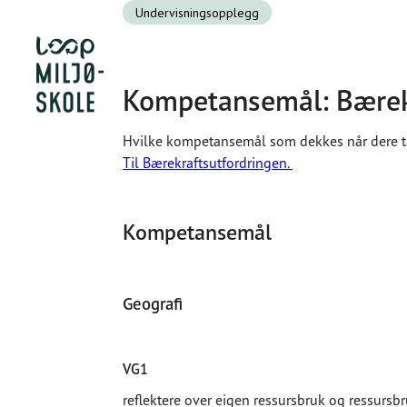
Undervisningsopplegg
Kompetansemål: Bærekr
Hvilke kompetansemål som dekkes når dere tar
Til Bærekraftsutfordringen.
Kompetansemål
Geografi
VG1
reflektere over eigen ressursbruk og ressursbr