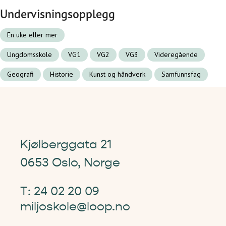
Undervisningsopplegg
En uke eller mer
Ungdomsskole
VG1
VG2
VG3
Videregående
Geografi
Historie
Kunst og håndverk
Samfunnsfag
Kjølberggata 21
0653 Oslo, Norge
T: 24 02 20 09
miljoskole@loop.no