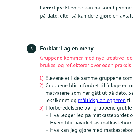
Lærertips:
Elevene kan ha som hjemmele
på dato, eller så kan dere gjøre en avta
Forklar: Lag en meny
3
Gruppene kommer med nye kreative ide
brukes, og reflekterer over egen praksi
Elevene er i de samme gruppene som
Gruppene blir utfordret til å lage en 
matvarene som har gått ut på dato. S
leksikonet og
måltidsplanleggeren
til
I forberedelsene bør gruppene gruble
– Hva legger jeg på matkastebordet o
– Hvem blir påvirket av matkastebord
– Hva kan jeg gjøre med matkastebor