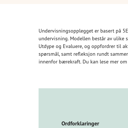
Undervisningsopplegget er basert på 5
undervisning. Modellen består av ulike st
Utdype og Evaluere, og oppfordrer til akt
spørsmål, samt refleksjon rundt samme
innenfor bærekraft. Du kan lese mer o
Ordforklaringer