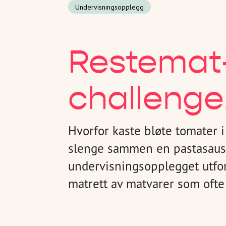
Undervisningsopplegg
Restemat
challenge
Hvorfor kaste bløte tomater i
slenge sammen en pastasaus?
undervisningsopplegget utfor
matrett av matvarer som ofte 