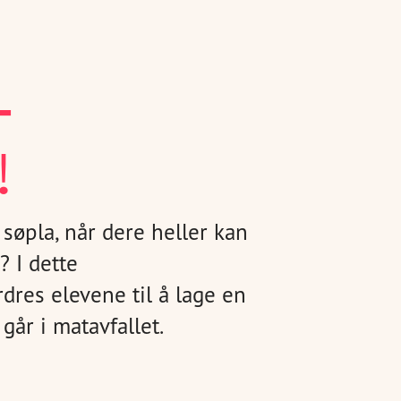
-
!
 søpla, når dere heller kan
 I dette
dres elevene til å lage en
går i matavfallet.