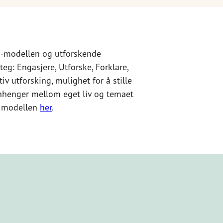
E-modellen og utforskende
eg: Engasjere, Utforske, Forklare,
iv utforsking, mulighet for å stille
nhenger mellom eget liv og temaet
m modellen
her
.