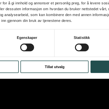
 for å gi innhold og annonser et personlig preg, for å levere sos
deler dessuten informasjon om hvordan du bruker nettstedet vårt,
og analysearbeid, som kan kombinere den med annen informasjon d
 inn gjennom din bruk av tjenestene deres.
Egenskaper
Statistikk
Tillat utvalg