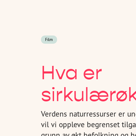
Film
Hva er
sirkulærø
Verdens naturressurser er und
vil vi oppleve begrenset tilg
grunn av økt befolkning og hø