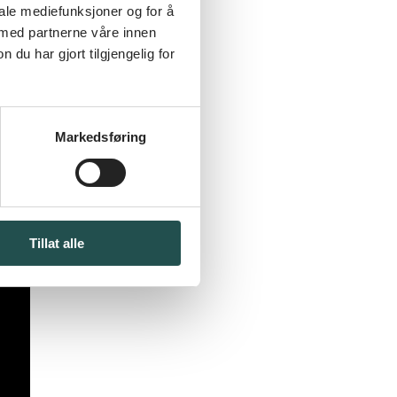
iale mediefunksjoner og for å
 med partnerne våre innen
u har gjort tilgjengelig for
Markedsføring
Tillat alle