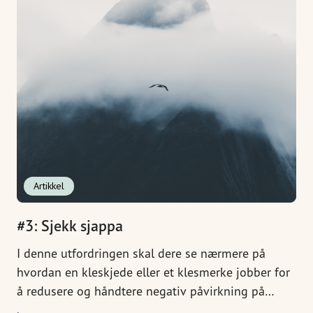
Artikkel
#3: Sjekk sjappa
I denne utfordringen skal dere se nærmere på
hvordan en kleskjede eller et klesmerke jobber for
å redusere og håndtere negativ påvirkning på
mennesker og samfunn.