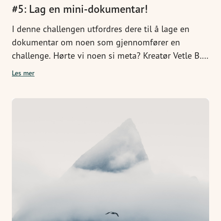
#5: Lag en mini-dokumentar!
I denne challengen utfordres dere til å lage en
dokumentar om noen som gjennomfører en
challenge. Hørte vi noen si meta? Kreatør Vetle B.
Opedal viser dere hvordan.
Les mer