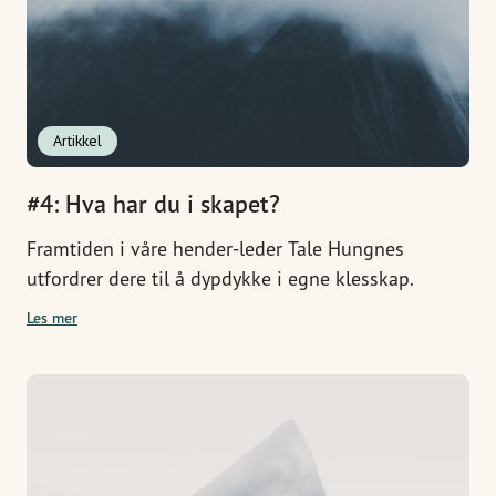
Artikkel
#4: Hva har du i skapet?
Framtiden i våre hender-leder Tale Hungnes
utfordrer dere til å dypdykke i egne klesskap.
Les mer