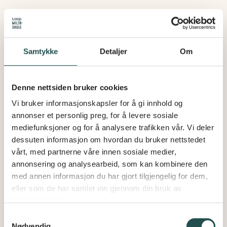
dere utfordringen?
Samtykke
Detaljer
Om
Denne nettsiden bruker cookies
Vi bruker informasjonskapsler for å gi innhold og
annonser et personlig preg, for å levere sosiale
mediefunksjoner og for å analysere trafikken vår. Vi deler
dessuten informasjon om hvordan du bruker nettstedet
vårt, med partnerne våre innen sosiale medier,
annonsering og analysearbeid, som kan kombinere den
med annen informasjon du har gjort tilgjengelig for dem,
eller som de har samlet inn gjennom din bruk av
tjenestene deres.
Kampanjeside
Samtykkevalg
Nødvendig