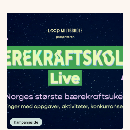
Gjør barneskolebarn glad i skogen – bli med på
Barnas skog!
Kampanjeside