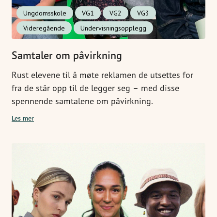
Ungdomsskole
VG1
VG2
VG3
Videregående
Undervisningsopplegg
Samtaler om påvirkning
Rust elevene til å møte reklamen de utsettes for
fra de står opp til de legger seg – med disse
spennende samtalene om påvirkning.
Les mer