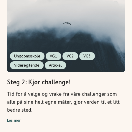
Ungdomsskole
VG1
VG2
VG3
Videregående
Artikkel
Steg 2: Kjør challenge!
Tid for å velge og vrake fra våre challenger som
alle på sine helt egne måter, gjør verden til et litt
bedre sted.
Les mer