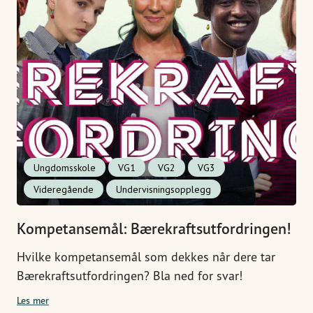
Ungdomsskole
VG1
VG2
VG3
Videregående
Undervisningsopplegg
Kompetansemål: Bærekraftsutfordringen!
Hvilke kompetansemål som dekkes når dere tar
Bærekraftsutfordringen? Bla ned for svar!
Les mer